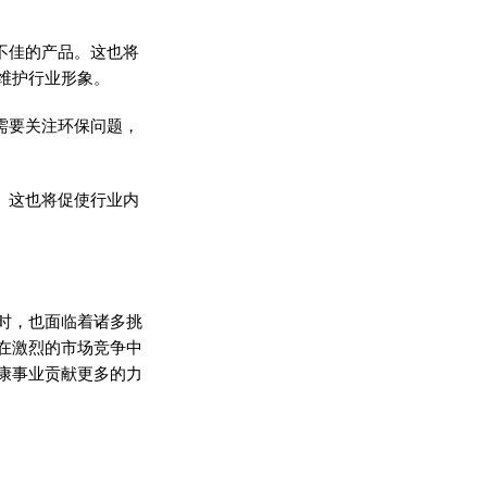
不佳的产品。这也将
维护行业形象。
需要关注环保问题，
。这也将促使行业内
时，也面临着诸多挑
在激烈的市场竞争中
康事业贡献更多的力