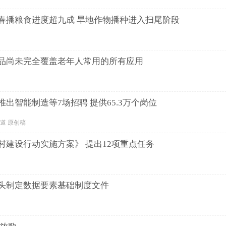
春播粮食进度超九成 旱地作物播种进入扫尾阶段
品尚未完全覆盖老年人常用的所有应用
出智能制造等7场招聘 提供65.3万个岗位
会频道 原创稿
村建设行动实施方案》 提出12项重点任务
头制定数据要素基础制度文件