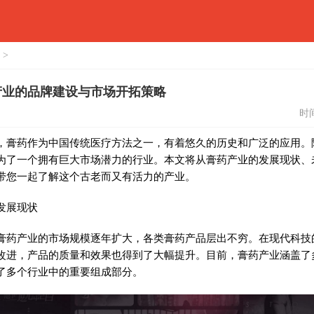
 >
产业的品牌建设与市场开拓策略
时间
，膏药作为中国传统医疗方法之一，有着悠久的历史和广泛的应用。
为了一个拥有巨大市场潜力的行业。本文将从膏药产业的发展现状、
带您一起了解这个古老而又有活力的产业。
发展现状
膏药产业的市场规模逐年扩大，各类膏药产品层出不穷。在现代科技
改进，产品的质量和效果也得到了大幅提升。目前，膏药产业涵盖了
了多个行业中的重要组成部分。