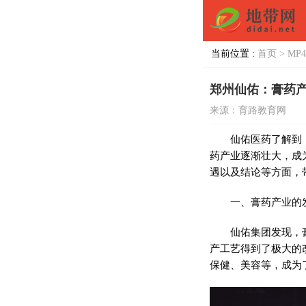
当前位置 :
首页 >
MP4
郑州仙佑：膏药
来源：育路教育网
仙佑医药了解到
药产业逐渐壮大，成
遇以及结论等方面，
一、膏药产业的
仙佑集团发现，
产工艺得到了极大的
保健、美容等，成为