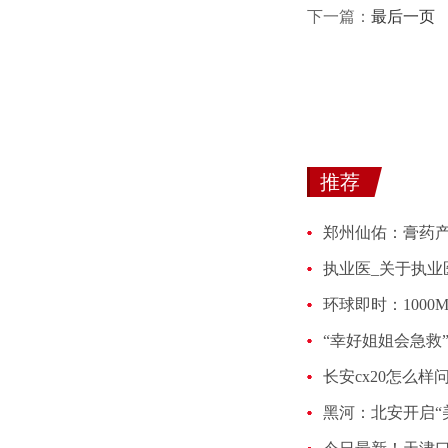
下一篇：
最后一页
推荐
执业医_关于执业
长安cx20怎么样
黑河：北安开启“