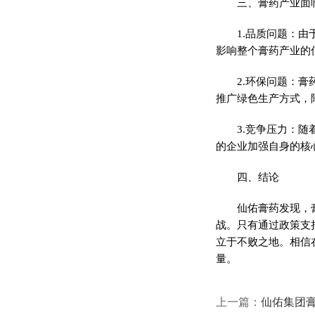
三、膏药产业面
1.品质问题：
影响整个膏药产业的
2.环保问题：
推广绿色生产方式，
3.竞争压力：
的企业加强自身的核
四、结论
仙佑膏药发现，
战。只有通过政策支
立于不败之地。相信
量。
上一篇：
仙佑集团