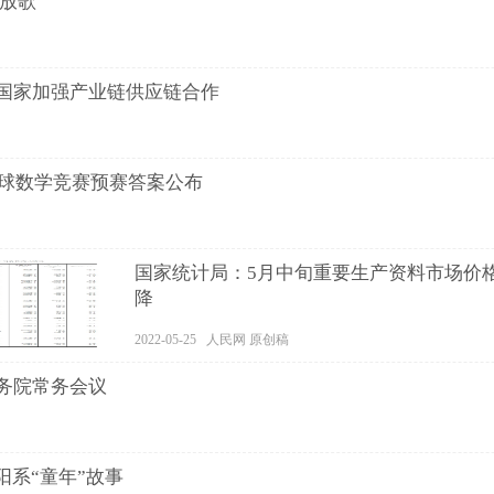
民放歌
国家加强产业链供应链合作
全球数学竞赛预赛答案公布
国家统计局：5月中旬重要生产资料市场价格
降
2022-05-25 人民网 原创稿
务院常务会议
阳系“童年”故事