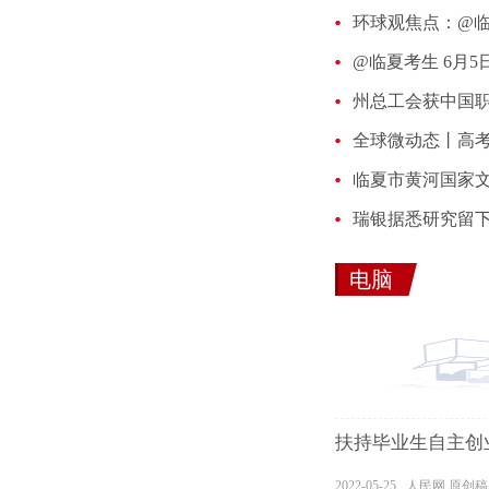
州总工会获中国
全球微动态丨高
电脑
扶持毕业生自主创
2022-05-25 人民网 原创稿