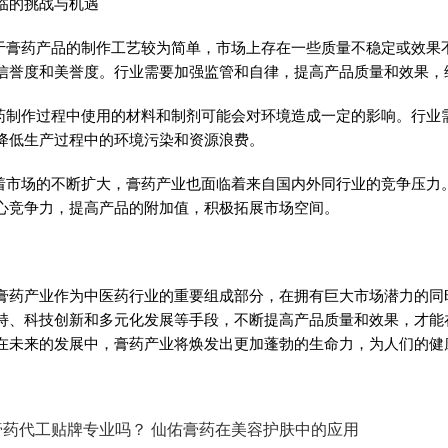
临的挑战与机遇
由于膏药产品的制作工艺较为简单，市场上存在一些质量不稳定或效果
信誉度和美誉度。行业需要加强监管和自律，提高产品质量和效果，
膏药制作过程中使用的材料和制剂可能会对环境造成一定的影响。行业
降低生产过程中的环境污染和资源浪费。
随着市场的不断扩大，膏药产业也面临着来自国内外同行业的竞争压力
心竞争力，提高产品的附加值，积极拓展市场空间。
膏药产业作为中医药行业的重要组成部分，在拥有巨大市场潜力的同
持、科技创新和多元化发展等手段，不断提高产品质量和效果，才能
在未来的发展中，膏药产业将焕发出更加蓬勃的生命力，为人们的健
膏药代工贴牌专业吗？ 仙佑膏药在美容护肤中的应用