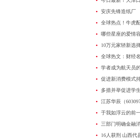
安庆先锋造纸厂
哪些星座的爱情容
学者成为航天员的
促进新消费模式持
多措并举促进学
于我如浮云的前