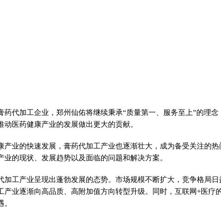
膏药
代加工企业，郑州仙佑将继续秉承“质量第一、服务至上”的理念
推动医药健康产业的发展做出更大的贡献。
康产业的快速发展，
膏药
代加工产业也逐渐壮大，成为备受关注的热
产业的现状、发展趋势以及面临的问题和解决方案。
代加工产业呈现出蓬勃发展的态势。市场规模不断扩大，竞争格局日
工产业逐渐向高品质、高附加值方向转型升级。同时，互联网+医疗
遇。