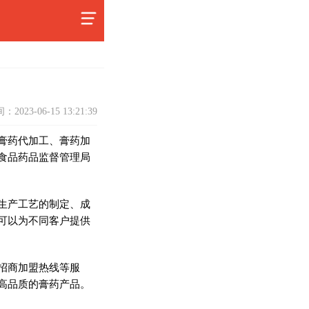
：2023-06-15 13:21:39
膏药
代加工、
膏药
加
食品药品监督管理局
生产工艺的制定、成
可以为不同客户提供
招商加盟热线等服
高品质的
膏药
产品。