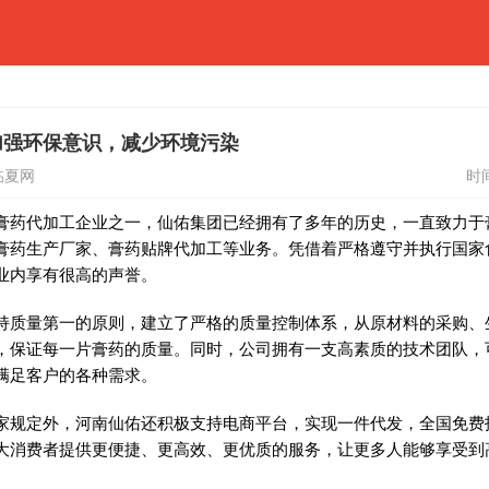
加强环保意识，减少环境污染
临夏网
时间
膏药
代加工企业之一，仙佑集团已经拥有了多年的历史，一直致力于
膏药
生产厂家、
膏药
贴牌代加工等业务。凭借着严格遵守并执行
国家
业内享有很高的声誉。
持质量第一的原则，建立了严格的质量控制体系，从原材料的采购、
，保证每一片
膏药
的质量。同时，公司拥有一支高素质的技术团队，
满足客户的各种需求。
家
规定外，河南仙佑还积极支持电商
平
台
，实现一件代发，全国免费
大消费者提供更便捷、更高效、更优质的服务，让更多人能够享受到