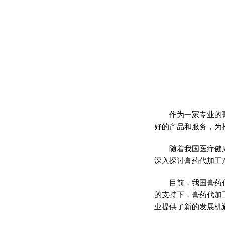
作为一家专业的
好的产品和服务，为
随着我国医疗健
深入探讨
膏药
代加工
目前，我国
膏药
的支持下，
膏药
代加
业提供了新的发展机