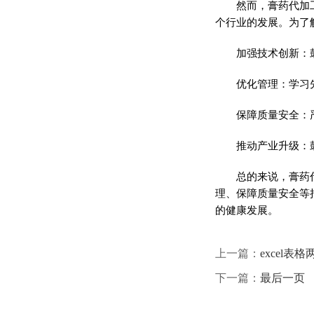
然而，
膏药
代加
个行业的发展。为了
加强技术创新：
优化管理：学
习
保障质量安全：
推动产业升级：
总
的来说，
膏药
理、保障质量安全等
的健康发展。
上一篇：
excel表
下一篇：
最后一页