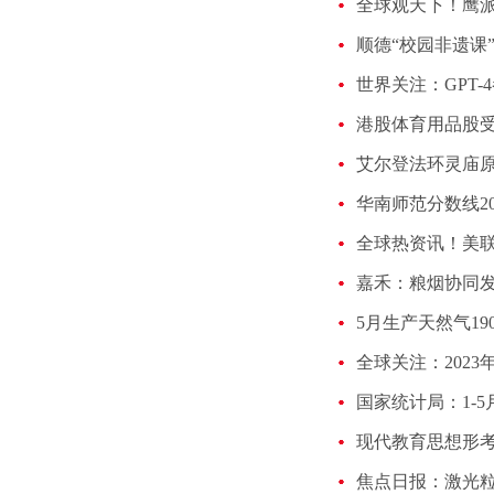
顺德“校园非遗课
世界关注：GPT
艾尔登法环灵庙
嘉禾：粮烟协同发
现代教育思想形考