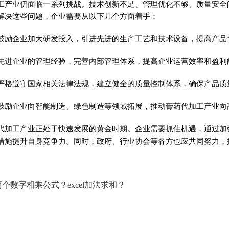
工产业仍面临一系列挑战。技术创新不足、管理优化不够、质量安全
解决这些问题，企业需要从以下几个方面着手：
鼓励企业加大研发投入，引进先进的生产工艺和技术设备，提高产品
先进企业的管理经验，完善内部管理体系，提高企业运营效率和盈利
严格遵守
国家
相关
法律
法规，建立健全的质量控制体系，确保产品质
鼓励企业向智能制造、绿色制造等领域拓展，推动
膏药
代加工产业向
代加工产业正处于快速发展的黄金时期。企业需要抓住机遇，通过加
措施提升自身竞争力。同时，
政府
、行业
协会
等各方也应共同努力，
格两个数字相乘公式？excel加法求和？