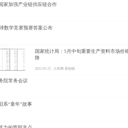
国家加强产业链供应链合作
全球数学竞赛预赛答案公布
国家统计局：5月中旬重要生产资料市场价格
降
2022-05-25 人民网 原创稿
务院常务会议
阳系“童年”故事
找算力的西部支点