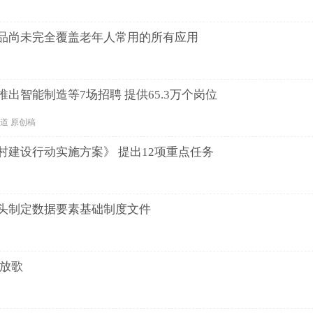
品尚未完全覆盖老年人常用的所有应用
出智能制造等7场招聘 提供65.3万个岗位
会频道 原创稿
村建设行动实施方案》 提出12项重点任务
头制定数据要素基础制度文件
民放歌