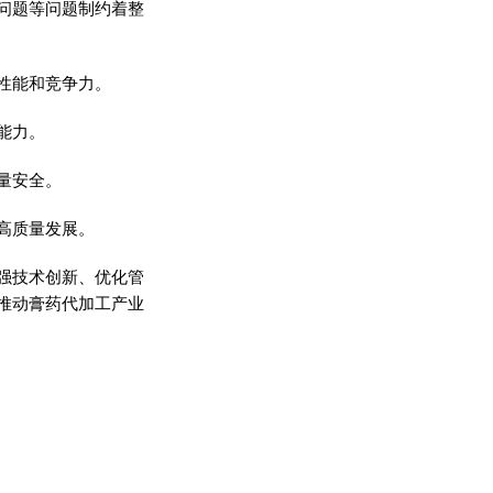
问题等问题制约着整
性
能和竞争力。
能力。
量安全。
高质量发展。
强技术创新、优化管
推动
膏药
代加工产业