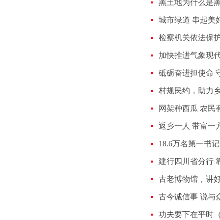
黑土地为什么是
检察机关依法保
加快推进气象现
砥砺奋进担使命 
村规民约，助力
网架种西瓜 农民
返乡一人 带富一
18.6万名第一书
古老博物馆，讲
古今诚信事 说与
功夫要下在平时