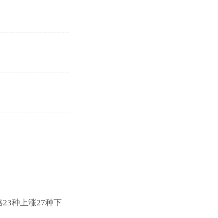
23种上涨27种下