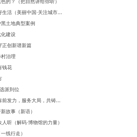
黑色的？（把自然讲给你听）
城市绿道 串起美好生活（美丽中国·关注城市绿色空间①）
护黑土地典型案例
代化建设
守正创新谱新篇
乡村治理
有钱花
方
记选派到位
建行四川省分行 靠前发力，服务大局，共铸市场“稳定器”
好新故事（新语）
众人听（解码·博物馆的力量）
（一线行走）