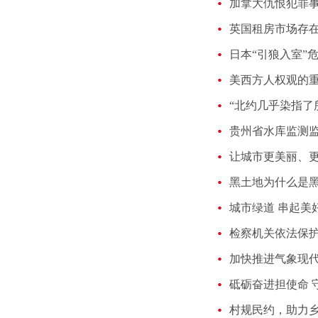
加拿大仇恨犯罪
英国租房市场存
日本“引狼入室”
美西方人权观的
贵州省水库监测
让城市更美丽、
黑土地为什么是
检察机关依法保
加快推进气象现
砥砺奋进担使命 
村规民约，助力