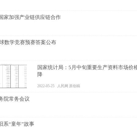
国家加强产业链供应链合作
全球数学竞赛预赛答案公布
国家统计局：5月中旬重要生产资料市场价格
降
2022-05-25 人民网 原创稿
务院常务会议
阳系“童年”故事