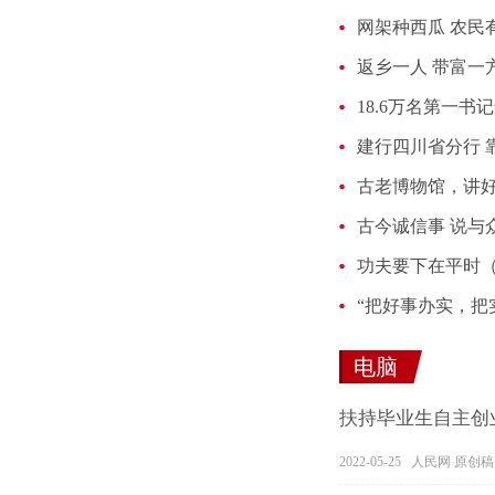
网架种西瓜 农民
返乡一人 带富一
18.6万名第一书
古老博物馆，讲
古今诚信事 说与
功夫要下在平时
“把好事办实，把
电脑
扶持毕业生自主创
2022-05-25 人民网 原创稿