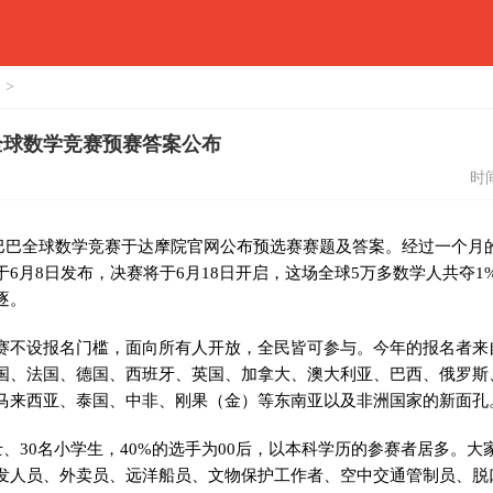
 >
巴全球数学竞赛预赛答案公布
时间
阿里巴巴全球数学竞赛于达摩院官网公布预选赛赛题及答案。经过一个
6月8日发布，决赛将于6月18日开启，这场全球5万多数学人共夺1
逐。
赛不设报名门槛，面向所有人开放，全民皆可参与。今年的报名者来自
国、法国、德国、西班牙、英国、加拿大、澳大利亚、巴西、俄罗斯
马来西亚、泰国、中非、刚果（金）等东南亚以及非洲国家的新面孔
士、30名小学生，40%的选手为00后，以本科学历的参赛者居多。
发人员、外卖员、远洋船员、文物保护工作者、空中交通管制员、脱