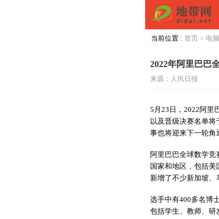
当前位置 :
首页 >
电脑
2022年阿里巴
来源：人民日报
5月23日，2022
以及晋级决赛名单将于
事也将迎来下一轮角
阿里巴巴全球数学竞
国家和地区，包括美
新增了不少新加坡、
选手中有400多名博
包括学生、教师、研