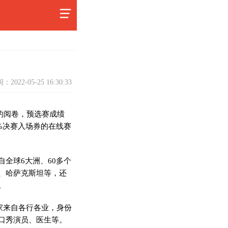
：2022-05-25 16:30:33
月的阅卷，预选赛成绩
%决赛入场券的在线赛
全球6大洲、60多个
、哈萨克斯坦等，还
。
大家来自各行各业，身份
口秀演员、医生等。