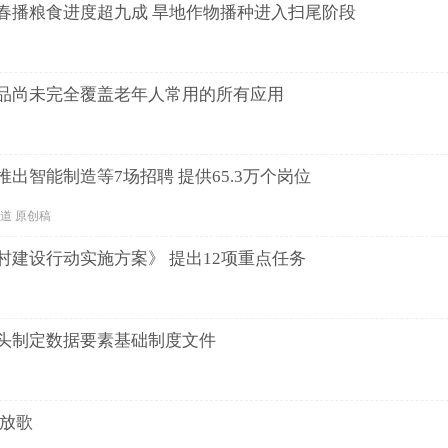
春播粮食进度超九成 旱地作物播种进入扫尾阶段
品尚未完全覆盖老年人常用的所有应用
出智能制造等7场招聘 提供65.3万个岗位
会频道 原创稿
村建设行动实施方案》 提出12项重点任务
头制定数据要素基础制度文件
民放歌