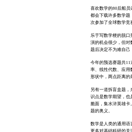
喜欢数学的80后船
都会下载许多数学题
次参加了全球数学竞
乐于写数学梗的脱口
演的机会很少，但对
题后决定不为难自己
今年的预选赛题共1
率、线性代数、应用
形状中，两点距离的
另有一道拆盲盒题，
识点是数学期望，也
脆面，集水浒英雄卡
题的奥义。
数学是人类的通用语
更多对基础科研的关